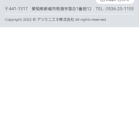
〒441-1317 愛知県新城市有海字落合1番地12 TEL: 0536-25-1155
Copyright 2022 © アツミニエキ株式会社 All rights reserved.