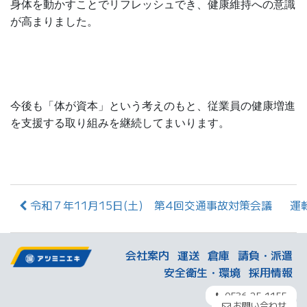
身体を動かすことでリフレッシュでき、健康維持への意識
が高まりました。
今後も「体が資本」という考えのもと、従業員の健康増進
を支援する取り組みを継続してまいります。
令和７年11月15日(土) 第4回交通事故対策会議
運
会社案内
運送
倉庫
請負・派遣
安全衛生・環境
採用情報
0536-25-1155
お問い合わせ